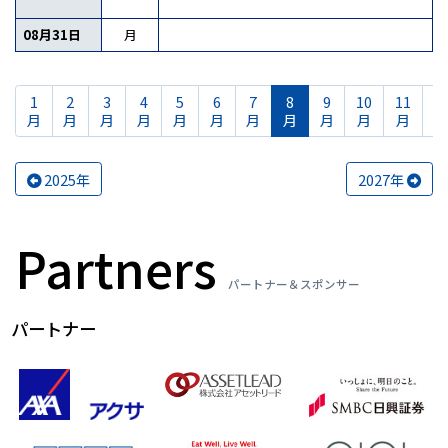
08月31日
月
1
2
3
4
5
6
7
8
9
10
11
1
月
月
月
月
月
月
月
月
月
月
月
2025年
2027年
Partners
パートナー＆スポンサー
パートナー