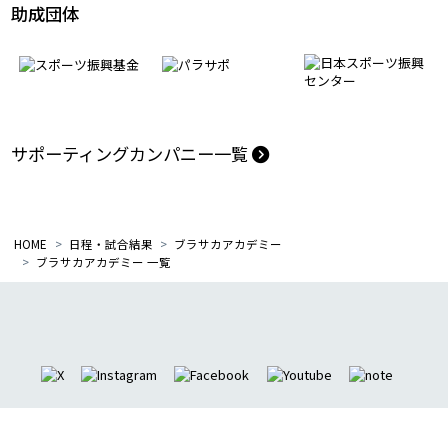
助成団体
サポーティングカンパニー一覧
HOME
日程・試合結果
ブラサカアカデミー
ブラサカアカデミー 一覧