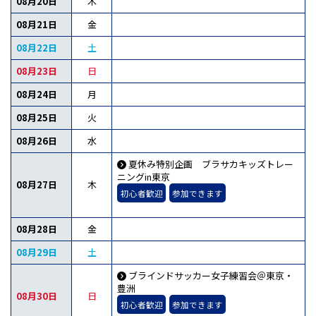
08月20日
木
08月21日
金
08月22日
土
08月23日
日
08月24日
月
08月25日
火
08月26日
水
夏休み特別企画 ブラサカキッズトレー
ニングin東京
08月27日
木
初心者歓迎
参加できます
08月28日
金
08月29日
土
ブラインドサッカー女子練習会＠東京・
豊洲
08月30日
日
初心者歓迎
参加できます