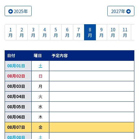
2025年
2027年
1
2
3
4
5
6
7
8
9
10
11
1
月
月
月
月
月
月
月
月
月
月
月
日付
曜日
予定内容
08月01日
土
08月02日
日
08月03日
月
08月04日
火
08月05日
水
08月06日
木
08月07日
金
08月08日
土