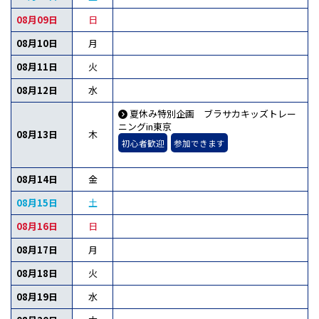
08月09日
日
08月10日
月
08月11日
火
08月12日
水
夏休み特別企画 ブラサカキッズトレー
ニングin東京
08月13日
木
初心者歓迎
参加できます
08月14日
金
08月15日
土
08月16日
日
08月17日
月
08月18日
火
08月19日
水