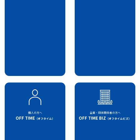
個人の方へ
企業・団体関係者の方へ
OFF T!ME
OFF T!ME BIZ
（オフタイム）
（オフタイムビズ）