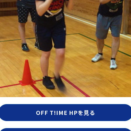
OFF T!IME HPを見る