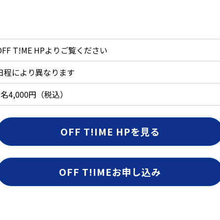
OFF T!ME HPよりご覧ください
日程により異なります
1名4,000円（税込）
OFF T!IME HPを見る
OFF T!IMEお申し込み