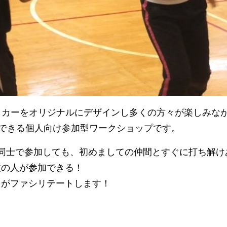
ドサッカーをオリジナルにデザインし多くの方々が楽しみ
のできる個人向け参加型ワークショップです。
い同士で参加しても、初めましての仲間とすぐに打ち解け
数の人が参加できる！
フがファシリテートします！