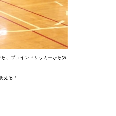
ながら、ブラインドサッカーから気
あえる！