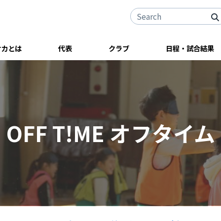
サカとは
代表
クラブ
日程・試合結果
OFF T!ME オフタイム