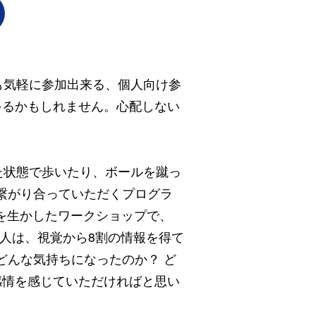
でも気軽に参加出来る、個人向け参
ゃるかもしれません。心配しない
けた状態で歩いたり、ボールを蹴っ
繋がり合っていただくプログラ
”を生かしたワークショップで、
！人は、視覚から8割の情報を得て
どんな気持ちになったのか？ ど
感情を感じていただければと思い