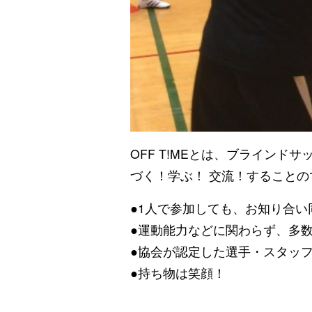
OFF T!MEとは、ブライン
づく！学ぶ！ 交流！すること
●1人で参加しても、お知り合
●運動能力などに関わらず、多
●協会が認定した選手・スタッ
●持ち物は笑顔！