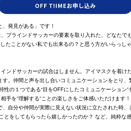
OFF T!IMEお申し込み
と、発見がある」です！
）」は、ブラインドサッカーの要素を取り入れた、どなた
運動したことがない私でも出来るの？と思う方がいらっし
にブラインドサッカーの試合はしません。アイマスクを着
ます。仲間と声を出し合いコミュニケーションをとり、
特性の１つである“目をOFFにしたコミュニケーション
、相手を”理解する”ことの楽しさをご体感いただけます
で、自分や仲間が実際に見えない状況に立たされた時、
なことをしてもらったら嬉しかったのか？ など、純粋な