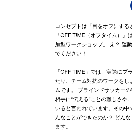
コンセプトは「目をオフにする
「OFF T!ME（オフタイム
加型ワークショップ。 え？ 
でください！
「OFF T!ME」では、実際
たり、チーム対抗のワークをし
ムです。 ブラインドサッカーの
相手に”伝える”ことの難しさや
いると言われています。その中
んなことができたのか？ どん
ます。