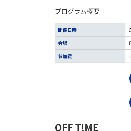
プログラム概要
開催日時
会場
参加費
​OFF T!ME