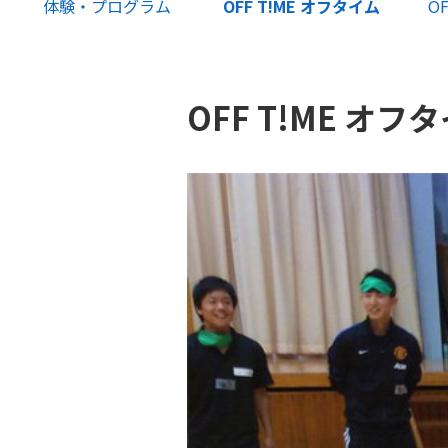
体験・プログラム
OFF T!ME オフタイム
OF
OFF T!ME オフ