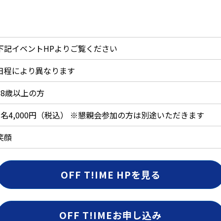
下記イベントHPよりご覧ください
日程により異なります
18歳以上の方
1名4,000円（税込） ※懇親会参加の方は別途いただきます
笑顔
OFF T!IME HPを見る
OFF T!IMEお申し込み