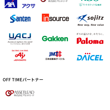
OFF T!MEパートナー