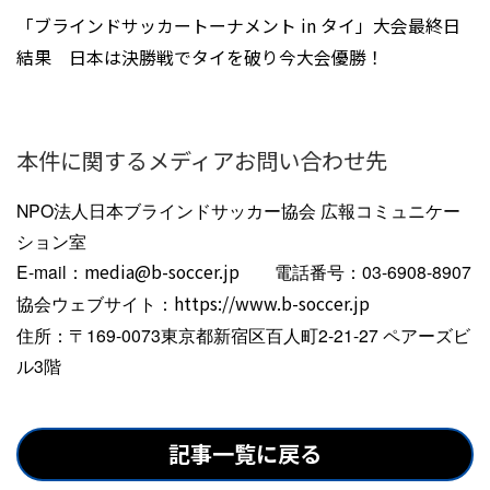
「ブラインドサッカートーナメント in タイ」大会最終日
結果 日本は決勝戦でタイを破り今大会優勝！
本件に関するメディアお問い合わせ先
NPO法人日本ブラインドサッカー協会 広報コミュニケー
ション室
E-mail：
media@b-soccer.jp
電話番号：03-6908-8907
協会ウェブサイト：
https://www.b-soccer.jp
住所：〒169-0073東京都新宿区百人町2-21-27 ペアーズビ
ル3階
記事一覧に戻る