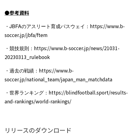
●参考資料
・JBFAのアスリート育成パスウェイ：
https://www.b-
soccer.jp/jbfa/ftem
・競技規則：
https://www.b-soccer.jp/news/21031-
20230313_rulebook
・過去の戦績：
https://www.b-
soccer.jp/national_team/japan_man_matchdata
・世界ランキング：
https://blindfootball.sport/results-
and-rankings/world-rankings/
リリースのダウンロード