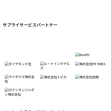
サプライサービスパートナー