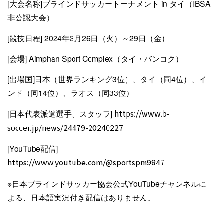
[大会名称]ブラインドサッカートーナメント in タイ（IBSA
非公認大会）
[競技日程] 2024年3月26日（火）～29日（金）
[会場] Aimphan Sport Complex（タイ・バンコク）
[出場国]日本（世界ランキング3位）、タイ（同4位）、イ
ンド（同14位）、ラオス（同33位）
[日本代表派遣選手、スタッフ]
https://www.b-
soccer.jp/news/24479-20240227
[YouTube配信]
https://www.youtube.com/@sportspm9847
※日本ブラインドサッカー協会公式YouTubeチャンネルに
よる、日本語実況付き配信はありません。