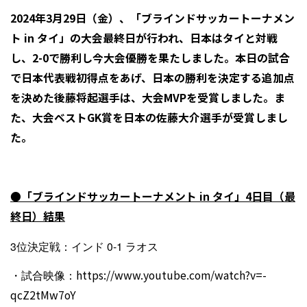
2024
年3月29日（金）、「ブラインドサッカートーナメン
ト in タイ」の大会最終日が行われ、日本はタイと対戦
し、2-0で勝利し今大会優勝を果たしました。本日の試合
で日本代表戦初得点をあげ、日本の勝利を決定する追加点
を決めた後藤将起選手は、大会MVPを受賞しました。ま
た、大会ベストGK賞を日本の佐藤大介選手が受賞しまし
た。
●「ブラインドサッカートーナメント in タイ」4日目（最
終日）結果
3位決定戦：インド 0-1 ラオス
・試合映像：
https://www.youtube.com/watch?v=-
qcZ2tMw7oY