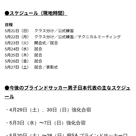
●スケジュール（現地時間）
日程
5月21日（日）
クラス分け／公式練習
5月22日（月）
クラス分け／公式練習／テクニカルミーティング
5月23日（火）
開会式／試合
5月24日（水）
試合
5月25日（木）
試合
5月26日（金）
試合
5月27日（土）
試合／表彰式
●今後のブラインドサッカー男子日本代表の主なスケジュ
ール
・4月29日（土）、30日（日）強化合宿
・5月3日（水）〜7日（日）強化合宿
・5月20日（土）〜28（日）IBSA ブラインドサッカーワ