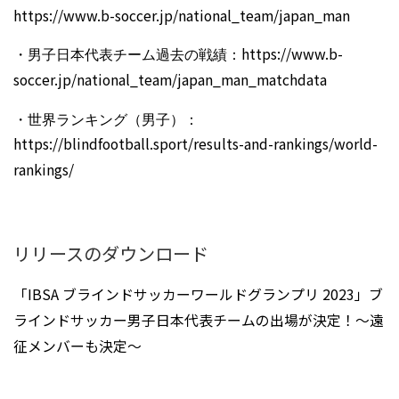
https://www.b-soccer.jp/national_team/japan_man
・男子日本代表チーム過去の戦績：
https://www.b-
soccer.jp/national_team/japan_man_matchdata
・世界ランキング（男子）：
https://blindfootball.sport/results-and-rankings/world-
rankings/
リリースのダウンロード
「IBSA ブラインドサッカーワールドグランプリ 2023」ブ
ラインドサッカー男子日本代表チームの出場が決定！〜遠
征メンバーも決定〜