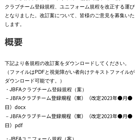
クラブチーム登録規程、ユニフォーム規程を改正する運び
となりました。改訂案について、皆様のご意見を募集いた
します。
概要
下記より各規程の改訂案をダウンロードしてください。
（ファイルはPDFと視覚障がい者向けテキストファイルが
ダウンロード可能です。）
・JBFAクラブチーム登録規程（案）
－
JBFAクラブチーム登録規程（案）（改定2023年●月●
日）docx
－
JBFAクラブチーム登録規程（案）（改定2023年●月●
日）pdf
・JBFAユニフォーム規程（案）