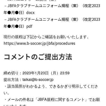
－
JBFAクラブチームユニフォーム規程（案）（改定2023
年●月●日）docx
－
JBFAクラブチームユニフォーム規程（案）（改定2023
年●月●日）pdf
現行の規程は下記からご確認をお願いいたします。
https://www.b-soccer.jp/jbfa/procedures
コメントのご提出方法
締め切り：2023年1月23日（月）23:59
提出方法：taikai@b-soccer.jp
・該当箇所がわかるよう、できるかぎり明示してくださ
い。
・メールの件名は「JBFA規程に関するコメント」でお願
いいたします。