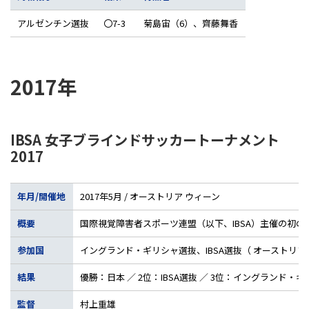
アルゼンチン選抜
〇7-3
菊島宙（6）、齊藤舞香
2017年
IBSA 女子ブラインドサッカートーナメント
2017
年月/開催地
2017年5月 / オーストリア ウィーン
概要
国際視覚障害者スポーツ連盟（以下、IBSA）主催の初
参加国
イングランド・ギリシャ選抜、IBSA選抜（ オースト
結果
優勝：日本 ／ 2位：IBSA選抜 ／ 3位：イングランド・
監督
村上重雄