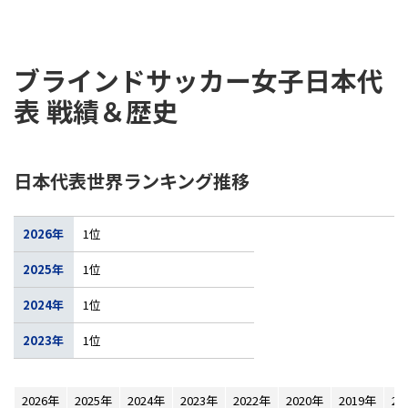
ブラインドサッカー女子日本代
表 戦績＆歴史
日本代表世界ランキング推移
2026年
1位
2025年
1位
2024年
1位
2023年
1位
2026年
2025年
2024年
2023年
2022年
2020年
2019年
20