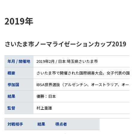
2019年
さいたま市ノーマライゼーションカップ2019
年月 / 開催地
2019年2月 / 日本 埼玉県さいたま市
概要
さいたま市で開催された国際親善大会。女子代表の国際試合
参加国
IBSA世界選抜（アルゼンチン、オーストラリア、オー
結果
優勝：日本
監督
村上重雄
対戦相手
結果
得点者