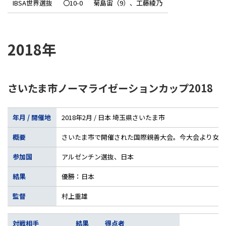
IBSA世界選抜
〇10-0
菊島宙（9）、工藤綾乃
2018年
さいたま市ノーマライゼーションカップ2018
年月 / 開催地
2018年2月 / 日本 埼玉県さいたま市
概要
さいたま市で開催された国際親善大会。今大会より女子
参加国
アルゼンチン選抜、日本
結果
優勝：日本
監督
村上重雄
対戦相手
結果
得点者