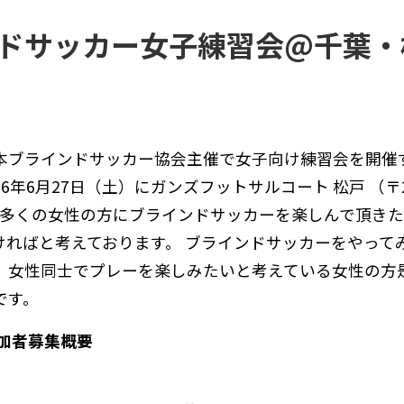
ドサッカー女子練習会@千葉・
本ブラインドサッカー協会主催で女子向け練習会を開催
26
年
6
月27
日（土）に
ガンズフットサルコート 松戸
（
〒
多くの女性の方にブラインドサッカーを楽しんで頂き
ければと考えております。
ブラインドサッカーをやって
、女性同士でプレーを楽しみたいと考えている女性の方
です。
加者募集概要