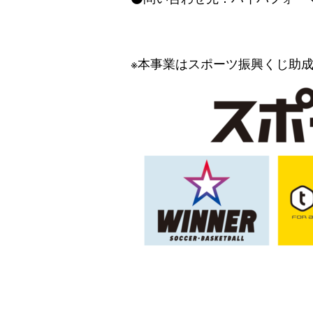
※本事業はスポーツ振興くじ助