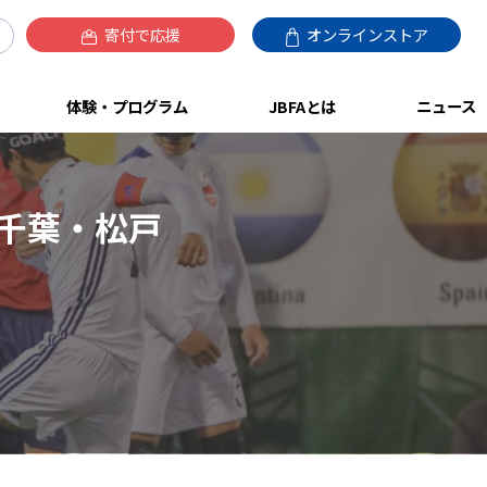
寄付で応援
オンラインストア
体験・プログラム
JBFAとは
ニュース
千葉・松戸