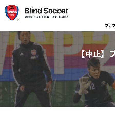
ブラ
【中止】