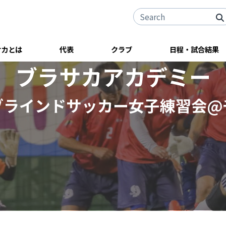
サカとは
代表
クラブ
日程・試合結果
ブラサカアカデミー
ブラインドサッカー女子練習会@