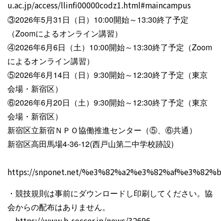
u.ac.jp/access/llinfi00000codz1.html#maincampus
③2026年5月31日（日）10:00開始～13:30終了予定
（Zoomによるオンライン講習）
④2026年6月6日（土）10:00開始～13:30終了予定（Zoom
によるオンライン講習）
⑤2026年6月14日（日）9:30開始～12:30終了予定（東京
会場・新宿区）
⑥2026年6月20日（土）9:30開始～12:30終了予定（東京
会場・新宿区）
新宿区立新宿ＮＰＯ協働推進センター（⑤、⑥共通）
新宿区高田馬場4-36-12(西戸山第二中学校跡設)
https://snponet.net/%e3%82%a2%e3%82%af%e3%82
・競技規則は事前にダウンロードし印刷してください。協
会からの配布はありません。
https://www.b-soccer.jp/news/32696-