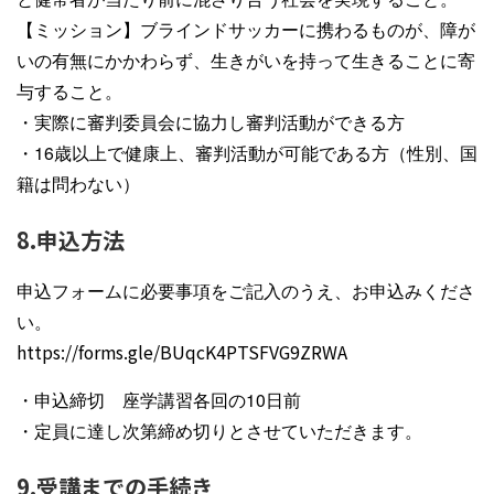
【ミッション】ブラインドサッカーに携わるものが、障が
いの有無にかかわらず、生きがいを持って生きることに寄
与すること。
・実際に審判委員会に協力し審判活動ができる方
・16歳以上で健康上、審判活動が可能である方（性別、国
籍は問わない）
8.申込方法
申込フォームに必要事項をご記入のうえ、お申込みくださ
い。
https://forms.gle/BUqcK4PTSFVG9ZRWA
・申込締切 座学講習各回の10日前
・定員に達し次第締め切りとさせていただきます。
9.受講までの手続き