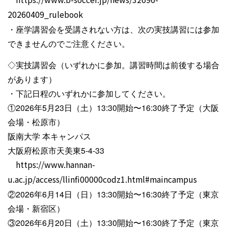
20260409_rulebook
・座学講習会を受講されない方は、次の実技講習には参加
できませんのでご注意ください。
◇実技講習会（いずれかに参加。講習時間は前後する場合
があります）
・下記日程のいずれかに参加してください。
①2026年5月23日（土）13:30開始〜16:30終了予定（大阪
会場・松原市）
阪南大学 本キャンパス
大阪府松原市天美東5-4-33
https://www.hannan-
u.ac.jp/access/llinfi00000codz1.html#maincampus
②2026年6月14日（日）13:30開始〜16:30終了予定（東京
会場・新宿区）
③2026年6月20日（土）13:30開始〜16:30終了予定（東京