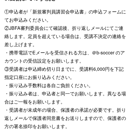
①申込者が「新規審判員講習会申込書」の申込フォームに
てお申込みください。
②JBFA審判委員会にて確認後、折り返しメールにてご連
絡します。定員を超えている場合は、受講不決定の連絡を
差し上げます。
・携帯電話でEメールを受信される方は、＠b-soccer のア
カウントの受信設定をお願いします。
③受講者は申込締め切り日までに、受講料6,000円を下記
指定口座にお振り込みください。
・振り込み手数料は各自ご負担ください。
・振り込み者は、申込者と同一でお願いします。異なる場
合はご一報をお願いします。
・受講者が未成年の場合、保護者の承諾が必要です。折り
返しメールで保護者同意書をお送りしますので、保護者の
方の署名捺印をお願いします。