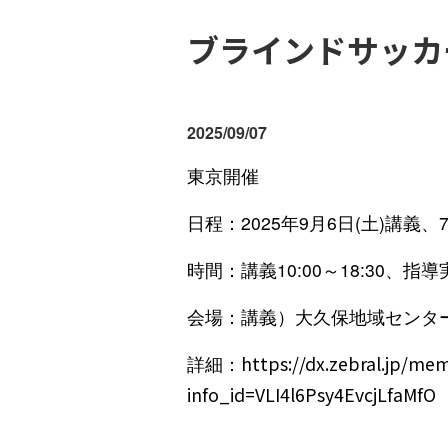
ブラインドサッカ
2025/09/07
東京開催
日程：2025年9月6日(土)講義、
時間：講義10:00～18:30、指導実践
会場：講義）大久保地域センター
詳細：
https://dx.zebral.jp/me
info_id=VLI4l6Psy4EvcjLfaMfO