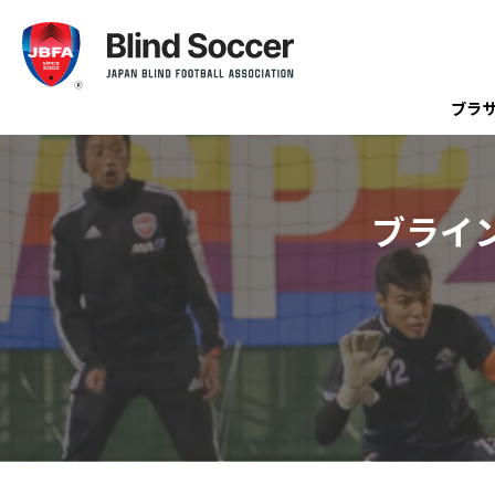
ブラ
ブライ