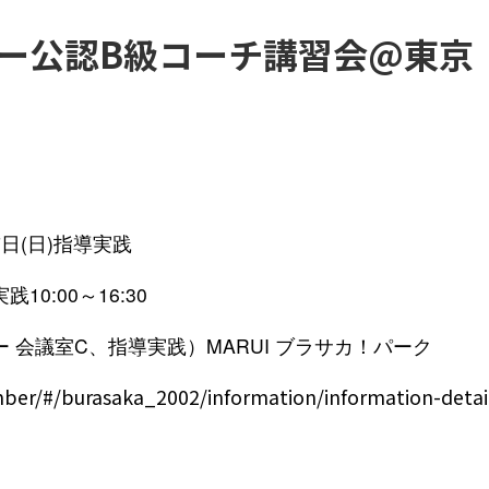
ー公認B級コーチ講習会@東京
7日(日)指導実践
10:00～16:30
 会議室C、指導実践）MARUI ブラサカ！パーク
mber/#/burasaka_2002/information/information-detai