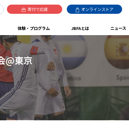
寄付で応援
オンラインストア
体験・プログラム
JBFAとは
ニュース
会@東京