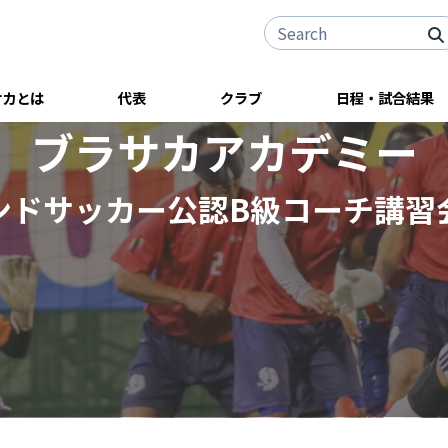
サカとは
代表
クラブ
日程・試合結果
ブラサカアカデミー
ンドサッカー公認B級コーチ講習