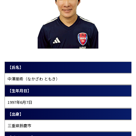
【氏名】
中澤朋希（なかざわ ともき）
【生年月日】
1997年6月7日
【出身】
三重県鈴鹿市