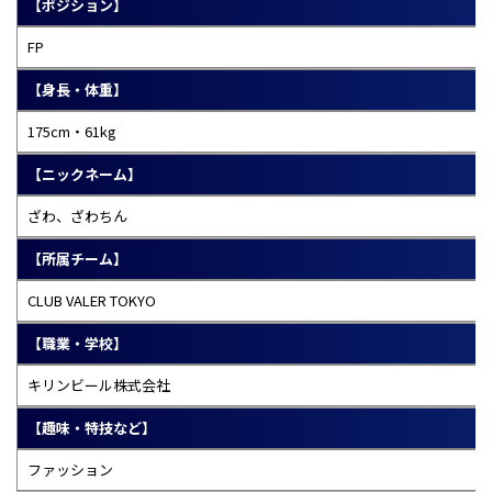
【ポジション】
FP
【身長・体重】
175cm・61kg
【ニックネーム】
ざわ、ざわちん
【所属チーム】
CLUB VALER TOKYO
【職業・学校】
キリンビール株式会社
【趣味・特技など】
ファッション