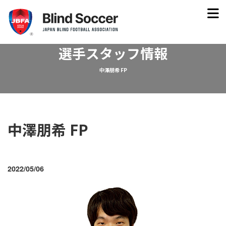
選手スタッフ情報
中澤朋希 FP
中澤朋希 FP
2022/05/06