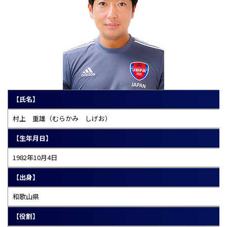
【氏名】
村上 重雄（むらかみ しげお）
【生年月日】
1982年10月4日
【出身】
和歌山県
【役割】