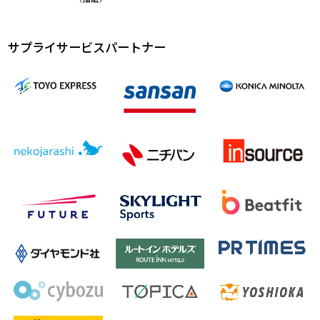
サプライサービスパートナー