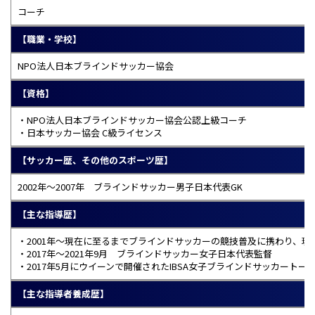
コーチ
【職業・学校】
NPO法人日本ブラインドサッカー協会
【資格】
・NPO法人日本ブラインドサッカー協会公認上級コーチ
・日本サッカー協会 C級ライセンス
【サッカー歴、その他のスポーツ歴】
2002年〜2007年 ブラインドサッカー男子日本代表GK
【主な指導歴】
・2001年〜現在に至るまでブラインドサッカーの競技普及に携わり、現
・2017年～2021年9月 ブラインドサッカー女子日本代表監督
・2017年5月にウイーンで開催されたIBSA女子ブラインドサッカートーナ
【主な指導者養成歴】