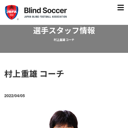
選手スタッフ情報
村上重雄 コーチ
村上重雄 コーチ
2022/04/05