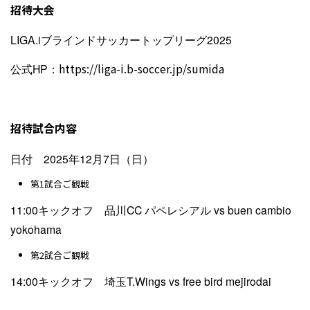
招待大会
LIGA.iブラインドサッカートップリーグ2025
公式HP：
https://liga-i.b-soccer.jp/sumida
招待試合内容
日付 2025年12月7日（日）
第1試合ご観戦
11:00キックオフ 品川CC パペレシアル vs buen cambio
yokohama
第2試合ご観戦
14:00キックオフ 埼玉T.Wings vs free bird mejirodai