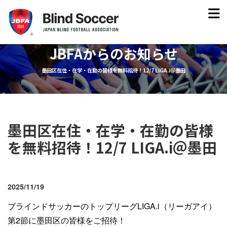
JBFAからのお知らせ
墨田区在住・在学・在勤の皆様を無料招待！12/7 LIGA.i＠墨田
墨田区在住・在学・在勤の皆様
を無料招待！12/7 LIGA.i＠墨田
2025/11/19
ブラインドサッカーのトップリーグLIGA.i（リーガアイ）
第2節に墨田区の皆様をご招待！