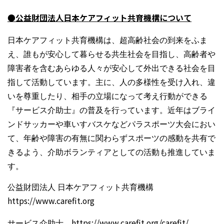
●公益財団法人日本ケアフィット共育機構について
日本ケアフィット共育機構は、超高齢社会の到来をふま
え、誰もが安心して暮らせる共生社会を目指し、高齢者や
障害者を含むあらゆる人々が安心して外出できる社会を目
指して活動しています。主に、人の多様性を受け入れ、違
いを尊重したり、相手の立場になって考え行動ができる
『サービス介助士』の普及を行っています。近年はブライ
ンドサッカーや車いすバスケなどパラスポーツ大会におい
て、年齢や障害の有無に関わらずスポーツの感動を共有で
きるよう、介助ボランティアとしての活動も推進していま
す。
公益財団法人 日本ケアフィット共育機構
https://www.carefit.org
サービス介助士
https://www.carefit.org/carefit/