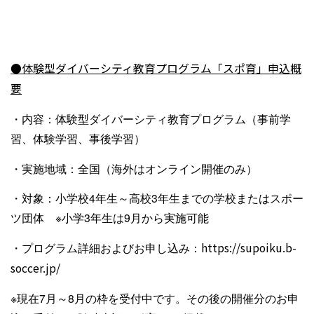
●
体験型ダイバーシティ教育プログラム「スポ育」申込概
要
・内容：体験型ダイバーシティ教育プログラム（事前学
習、体験学習、事後学習）
・実施地域：全国（海外はオンライン開催のみ）
・対象：小学校4年生～高校3年生までの学校またはスポー
ツ団体 ※小学3年生は9月から実施可能
・プログラム詳細およびお申し込み：
https://supoiku.b-
soccer.jp/
※現在7月～8月の枠を受付中です。その後の開催分のお申