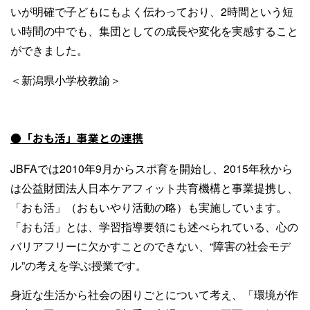
いが明確で子どもにもよく伝わっており、2時間という短
い時間の中でも、集団としての成長や変化を実感すること
ができました。
＜新潟県小学校教諭＞
●「おも活」事業との連携
JBFAでは2010年9月からスポ育を開始し、2015年秋から
は公益財団法人日本ケアフィット共育機構と事業提携し、
「おも活」（おもいやり活動の略）も実施しています。
「おも活」とは、学習指導要領にも述べられている、心の
バリアフリーに欠かすことのできない、“障害の社会モデ
ル”の考えを学ぶ授業です。
身近な生活から社会の困りごとについて考え、「環境が作