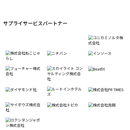
エリア・パートナー
サプライサービスパートナー