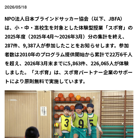
2026/05/18
NPO
法人日本ブラインドサッカー協会（以下、JBFA）
は、小・中・高校生を対象とした体験型授業「スポ育」の
2025年度（2025年4月〜2026年3月）分の集計を終え、
287件、9,387人が参加したことをお知らせします。参加
者数は2010年のプログラム提供開始から累計で22万6千人
を超え、2026年3月末までに5,863件、226,065人が体験
しました。「スポ育」は、スポ育パートナー企業のサポー
トにより原則無料で実施しています。