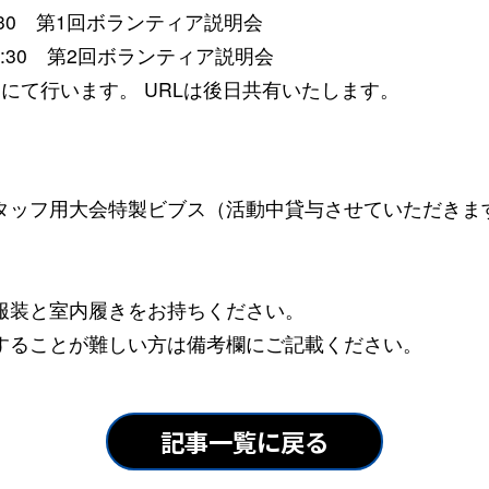
20:30 第1回ボランティア説明会
〜14:30 第2回ボランティア説明会
）にて行います。 URLは後日共有いたします。
タッフ用大会特製ビブス（活動中貸与させていただきま
服装と室内履きをお持ちください。
することが難しい方は備考欄にご記載ください。
記事一覧に戻る