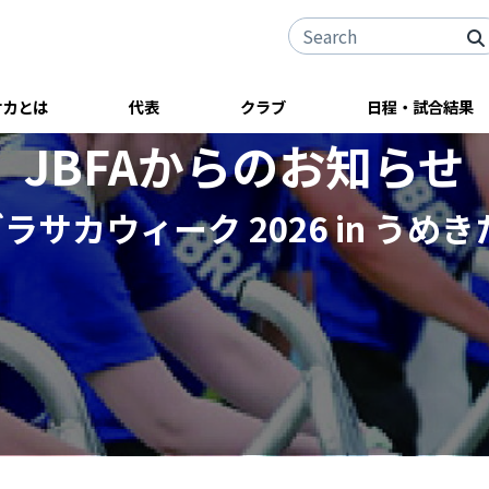
サカとは
代表
クラブ
日程・試合結果
JBFAからのお知らせ
 ブラサカウィーク 2026 in 