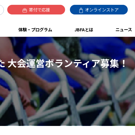
寄付で応援
オンラインストア
体験・プログラム
JBFAとは
ニュース
うめきた 大会運営ボランティア募集！