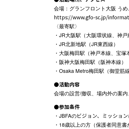
会場：グランフロント大阪 うめ
https://www.gfo-sc.jp/informat
〈最寄駅〉
・JR大阪駅（大阪環状線、神
・JR北新地駅（JR東西線）
・大阪梅田駅（神戸本線、宝塚
・阪神大阪梅田駅（阪神本線）
・Osaka Metro梅田駅（
●活動内容
会場の設営/撤収、場内外の案
●参加条件
・JBFAの
ビジョン、ミッション
・18歳以上の方（保護者同意