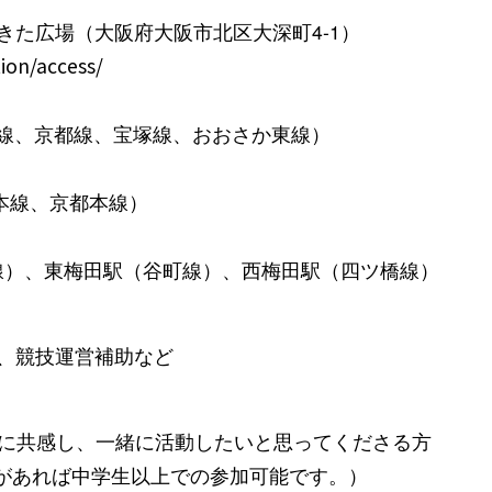
きた広場（大阪府大阪市北区大深町4-1）
ion/access/
戸線、京都線、宝塚線、おおさか東線）
本線、京都本線）
御堂筋線）、東梅田駅（谷町線）、西梅田駅（四ツ橋線）
内、競技運営補助など
に共感し、一緒に活動したいと思ってくださる方
書があれば中学生以上での参加可能です。）