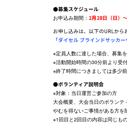
●募集スケジュール
お申込み期間：
2
月
28日（日）
お申し込みは、以下のURLから
「ダイセル ブラインドサッカーウ
※定員人数に達した場合、募集
※活動開始時間の30分前より受
※終了時間につきましては多少
●ボランティア説明会
※対象：当日運営ご参加の方
大会概要、大会当日のボランテ
やむを得ないご事情がある方を
※1回目と2回目の内容は同じも