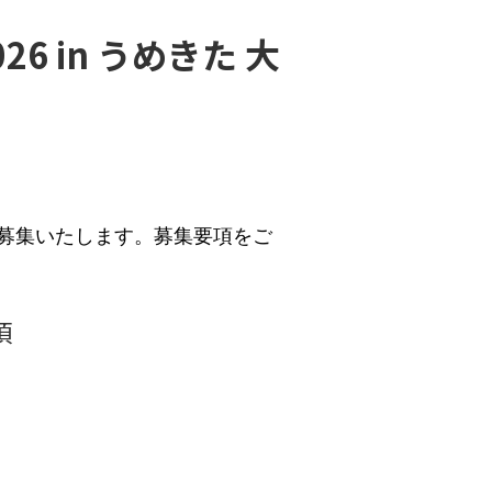
6 in うめきた 大
募集いたします。募集要項をご
項