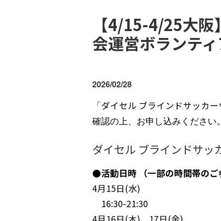
【4/15-4/25大
会運営ボランティ
2026/02/28
「
ダイセル ブラインドサッカーウィ
確認の上、お申し込みください
ダイセル ブラインドサッカ
●活動日時 （一部の時間帯のご
4
月
15
日(水)
16
:
30-21:30
4月16日(木)、17日(金)