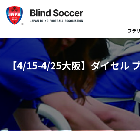
ブラ
【4/15-4/25大阪】ダイセル