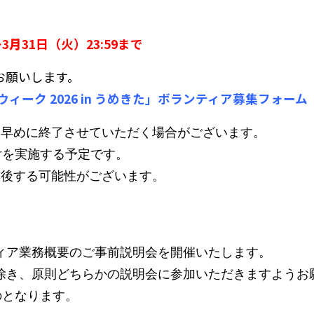
〜
3
月
31日（火）23:59まで
お願いします。
ィーク 2026 in うめきた」ボランティア募集フォーム
を早めに終了させていただく場合がございます。
付を実施する予定です。
前後する可能性がございます。
ィア業務概要のご事前説明会を開催いたします。
除き、原則どちらかの説明会に参加いただきますようお
のとなります。