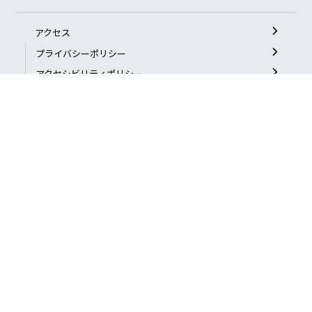
アクセス
プライバシーポリシー
アクセシビリティポリシー
よくある質問
お問い合わせ
特定非営利活動法人
日本ブラインドサッカー協会 公式サイト
〒169-0073