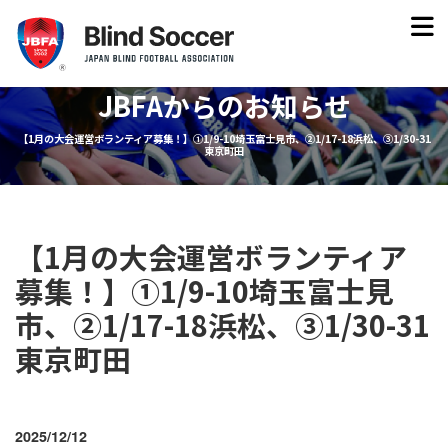
JBFAからのお知らせ
【1月の大会運営ボランティア募集！】①1/9-10埼玉富士見市、②1/17-18浜松、③1/30-31
東京町田
【1月の大会運営ボランティア
募集！】①1/9-10埼玉富士見
市、②1/17-18浜松、③1/30-31
東京町田
2025/12/12