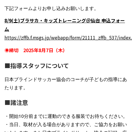
下記フォームよりお申し込みお願いします。
8/9(土)ブラサカ・キッズトレーニング＠仙台 申込フォー
ム
https://zffb.f.msgs.jp/webapp/form/21111_zffb_537/index
◉締切 2025年8月7日（木）
■指導スタッフについて
日本ブラインドサッカー協会のコーチが子どもの指導にあ
たります。
■諸注意
・開始10分前までに運動のできる服装でお待ちください。
・当日、取材が入る場合がありますので、ご協力をお願い