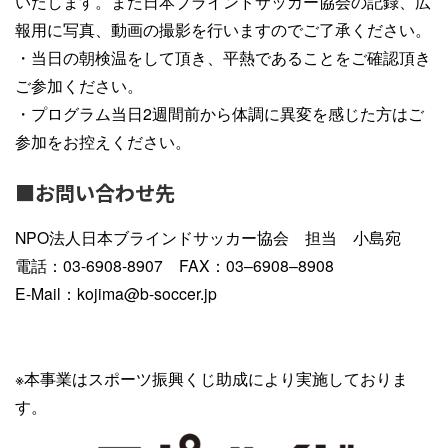
いたします。また日本ブラインドサッカー協会の記録、広
報用に写真、動画の撮影を行いますのでご了承ください。
・当日の朝検温をして頂き、平熱であることをご確認頂き
ご参加ください。
・プログラム当日2週間前から体調に異変を感じた方はご
参加をお控えください。
■お問い合わせ先
NPO法人日本ブラインドサッカー協会 担当 小島宛
電話：03-6908-8907 FAX：03–6908–8908
E-Mail：kojima@b-soccer.jp
※本事業はスポーツ振興くじ助成により実施しておりま
す。