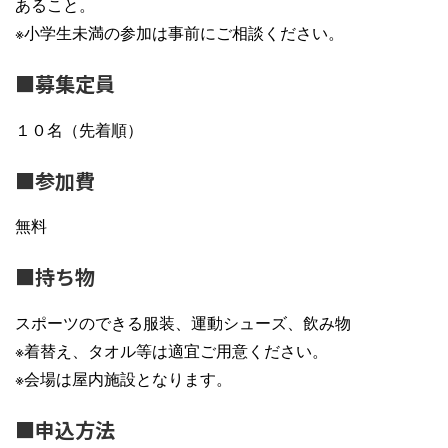
あること。
※小学生未満の参加は事前にご相談ください。
■募集定員
１０名（先着順）
■参加費
無料
■持ち物
スポーツのできる服装、運動シューズ、飲み物
※着替え、タオル等は適宜ご用意ください。
※会場は屋内施設となります。
■申込方法