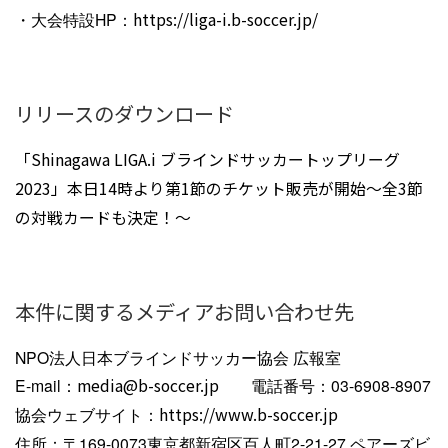
・大会特設HP：
https://liga-i.b-soccer.jp/
リリースのダウンロード
「Shinagawa LIGA.i ブラインドサッカートップリーグ
2023」本日14時より第1節のチケット販売が開始〜全3節
の対戦カードも決定！〜
本件に関するメディアお問い合わせ先
NPO法人日本ブラインドサッカー協会 広報室
E-mail：
media@b-soccer.jp
電話番号：03-6908-8907
協会ウェブサイト：
https://www.b-soccer.jp
住所：〒169-0073東京都新宿区百人町2-21-27 ペアーズビ