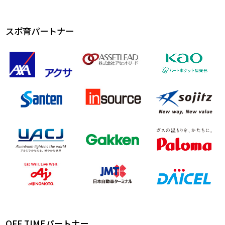
スポ育パートナー
OFF T!MEパートナー