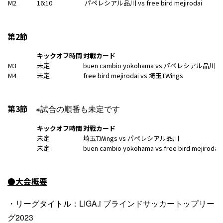
M2
16:10
パペレシアル品川 vs free bird mejirodai
第2節
キックオフ時間
対戦カード
M3
未定
buen cambio yokohama vs パペレシアル品川
M4
未定
free bird mejirodai vs 埼玉T.Wings
第3節
※試合の順番も未定です
キックオフ時間
対戦カード
未定
埼玉T.Wings vs パペレシアル品川
未定
buen cambio yokohama vs free bird mejirodai
●大会概要
・リーグタイトル：LIGA.i ブラインドサッカートップリー
グ2023