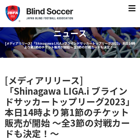
ニュース
[メディアリリース]「Shinagawa LIGA.i ブラインドサッカートップリーグ2023」 本日14時
より第1節のチケット販売が開始 〜全3節の対戦カードも決定！〜
[メディアリリース]
「Shinagawa LIGA.i ブライン
ドサッカートップリーグ2023」
本日14時より第1節のチケット
販売が開始 〜全3節の対戦カー
ドも決定！〜