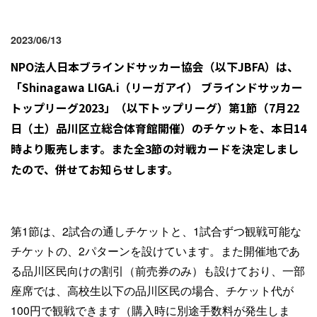
2023/06/13
NPO
法人日本ブラインドサッカー協会（以下JBFA）は、
「Shinagawa LIGA.i（リーガアイ） ブラインドサッカー
トップリーグ2023」（以下トップリーグ）第1節（7月22
日（土）品川区立総合体育館開催）のチケットを、本日14
時より販売します。また全3節の対戦カードを決定しまし
たので、併せてお知らせします。
第1節は、2試合の通しチケットと、1試合ずつ観戦可能な
チケットの、2パターンを設けています。また開催地であ
る品川区民向けの割引（前売券のみ）も設けており、一部
座席では、高校生以下の品川区民の場合、チケット代が
100円で観戦できます（購入時に別途手数料が発生しま