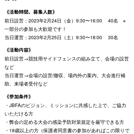
《活動時間、募集人数》
前日設営：2023年2月24日（金）9:30〜16:00 40名 ※
一部分の参加も大歓迎です！
当日運営：2023年2月25日（土）9:30〜18:00 30名
《活動内容》
前日設営→競技用サイドフェンスの組み立て、会場の設営
など
当日運営→会場の設営/撤収、場内外の案内、大会進行補
助、来場者受付など
《参加条件》
・JBFAのビジョン、ミッションに共感した上で、ご協力
いただける方
・弊会の定める大会の感染予防対策規定を厳守できる方
・18歳以上の方（保護者同意書の参加があればこの限りで