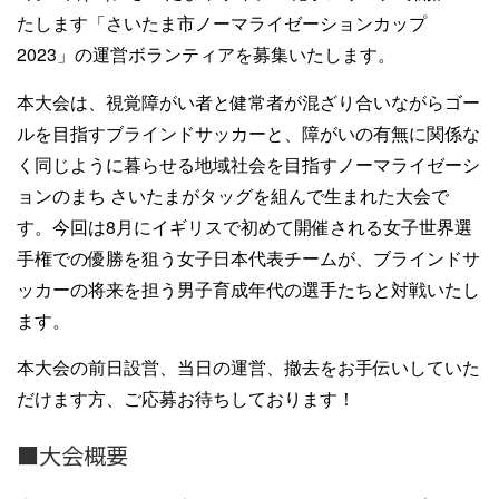
たします「さいたま市ノーマライゼーションカップ
2023」の運営ボランティアを募集いたします。
本大会は、視覚障がい者と健常者が混ざり合いながらゴー
ルを目指すブラインドサッカーと、障がいの有無に関係な
く同じように暮らせる地域社会を目指すノーマライゼーシ
ョンのまち さいたまがタッグを組んで生まれた大会で
す。今回は8月にイギリスで初めて開催される女子世界選
手権での優勝を狙う女子日本代表チームが、ブラインドサ
ッカーの将来を担う男子育成年代の選手たちと対戦いたし
ます。
本大会の前日設営、当日の運営、撤去をお手伝いしていた
だけます方、ご応募お待ちしております！
■大会概要