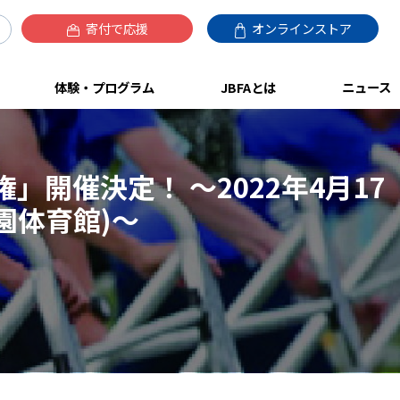
寄付で応援
オンラインストア
体験・プログラム
JBFAとは
ニュース
」開催決定！ 〜2022年4月17
園体育館)〜