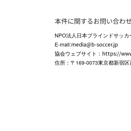
本件に関するお問い合わ
NPO法人日本ブラインドサッカ
E-mail:
media@b-soccer.jp
協会ウェブサイト：
https://www
住所：〒169-0073東京都新宿区