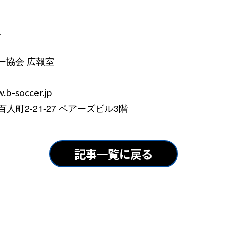
せ
ー協会 広報室
.b-soccer.jp
百人町2-21-27 ペアーズビル3階
記事一覧に戻る