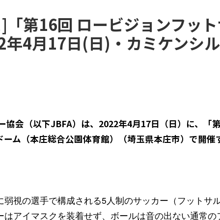
ス]「第16回 ロービジョンフッ
22年4月17日(日)・カミケンシ
協会（以下JBFA）は、2022年4月17日（日）に、「
ドーム（本庄総合公園体育館）（埼玉県本庄市）で開催
に弱視の選手で構成される5人制のサッカー（フットサ
ーはアイマスクを装着せず、ボールは音の出ない通常の