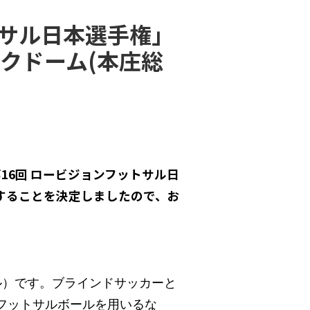
トサル日本選手権」
ルクドーム(本庄総
第16回 ロービジョンフットサル日
することを決定しましたので、お
ル）です。ブラインドサッカーと
フットサルボールを用いるな