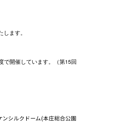
たします。
度で開催しています。（第15回
ミケンシルクドーム(本庄総合公園