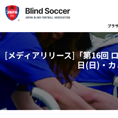
ブラ
[メディアリリース]「第16回 
日(日)・