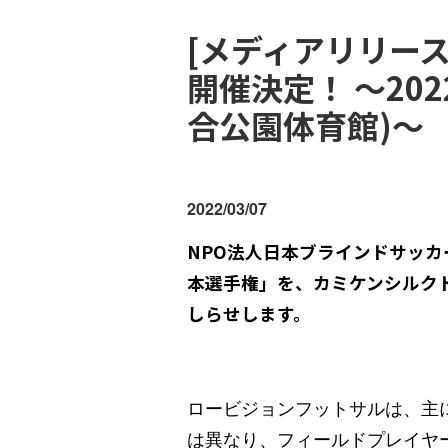
[メディアリリー
開催決定！ 〜20
合公園体育館)〜
2022/03/07
NPO
法人日本ブラインドサッカー
本選手権」を、カミケンシルク
しらせします。
ロービジョンフットサルは、主
は異なり、フィールドプレイヤ