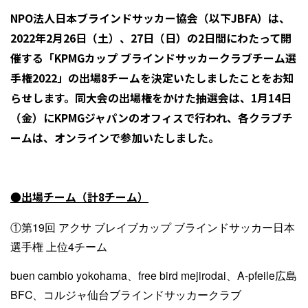
NPO
法人日本ブラインドサッカー協会（以下JBFA）は、
2022年2月26日（土）、27日（日）の2日間にわたって開
催する「KPMGカップ ブラインドサッカークラブチーム選
手権2022」の出場8チームを決定いたしましたことをお知
らせします。同大会の出場権をかけた抽選会は、1月14日
（金）にKPMGジャパンのオフィスで行われ、各クラブチ
ームは、オンラインで参加いたしました。
●出場チーム（計8チーム）
①第19回 アクサ ブレイブカップ ブラインドサッカー日本
選手権 上位4チーム
buen cambio yokohama、free bird mejirodai、A-pfeile広島
BFC、コルジャ仙台ブラインドサッカークラブ