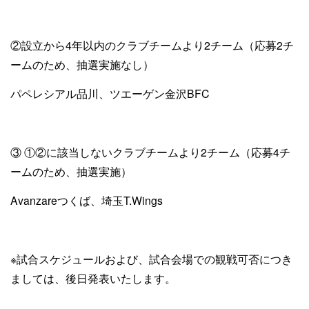
②設立から4年以内のクラブチームより2チーム（応募2チ
ームのため、抽選実施なし）
パペレシアル品川、ツエーゲン金沢BFC
③ ①②に該当しないクラブチームより2チーム（応募4チ
ームのため、抽選実施）
Avanzareつくば、埼玉T.Wings
※試合スケジュールおよび、試合会場での観戦可否につき
ましては、後日発表いたします。