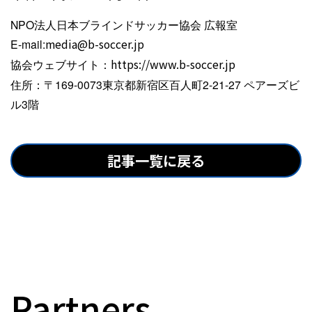
NPO法人日本ブラインドサッカー協会 広報室
E-mail:
media@b-soccer.jp
協会ウェブサイト：
https://www.b-soccer.jp
住所：〒169-0073東京都新宿区百人町2-21-27 ペアーズビ
ル3階
記事一覧に戻る
Partners