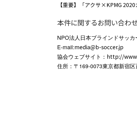
【重要】「アクサ×KPMG 20
本件に関するお問い合わ
NPO法人日本ブラインドサッカ
E-mail:
media@b-soccer.jp
協会ウェブサイト：
http://www.
住所：〒169-0073東京都新宿区