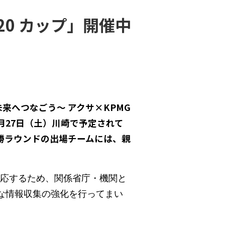
20 カップ」開催中
来へつなごう〜 アクサ×KPMG
月27日（土）川崎で予定されて
勝ラウンドの出場チームには、親
対応するため、関係省庁・機関と
な情報収集の強化を行ってまい