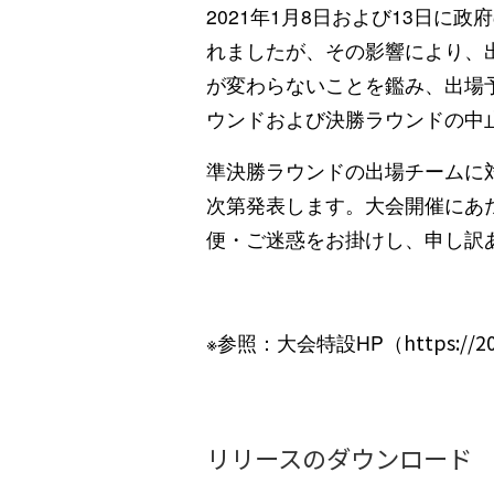
2021年1月8日および13日
れましたが、その影響により、
が変わらないことを鑑み、出場
ウンドおよび決勝ラウンドの中
準決勝ラウンドの出場チームに
次第発表します。大会開催にあ
便・ご迷惑をお掛けし、申し訳
※参照：大会特設HP（
https://2
リリースのダウンロード