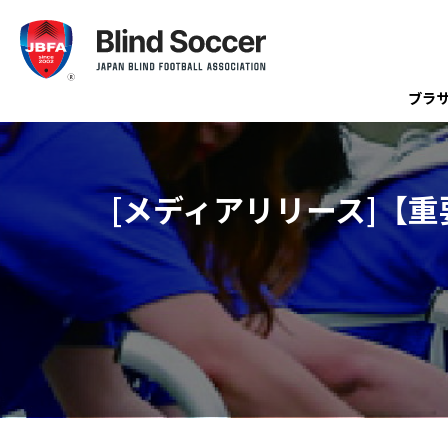
ブラ
[メディアリリース]【重