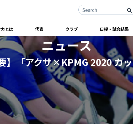
サカとは
代表
クラブ
日程・試合結果
ニュース
要】「アクサ×KPMG 2020 