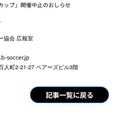
20カップ」開催中止のおしらせ
せ
ー協会 広報室
b-soccer.jp
百人町2-21-27 ペアーズビル3階
記事一覧に戻る