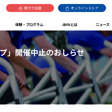
寄付で応援
オンラインストア
体験・プログラム
JBFAとは
ニュース
カップ」開催中止のおしらせ