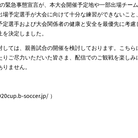
に政府の緊急事態宣言が、本大会開催予定地や一部出場チー
出場予定選手が大会に向けて十分な練習ができないこと
予定選手および大会関係者の健康と安全を最優先に考慮
止を決定しました。
対しては、親善試合の開催を検討しております。こちら
たりご尽力いただいた皆さま、配信でのご観戦を楽しみ
ありません。
020cup.b-soccer.jp/
）