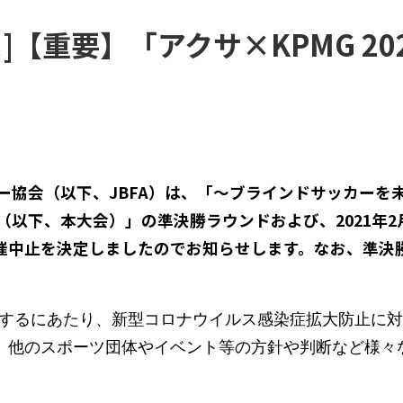
]【重要】「アクサ×KPMG 20
ー協会（以下、JBFA）は、「〜ブラインドサッカーを未
プ（以下、本大会）」の準決勝ラウンドおよび、2021年2
催中止を決定しましたのでお知らせします。なお、準決
検討するにあたり、新型コロナウイルス感染症拡大防止に
、他のスポーツ団体やイベント等の方針や判断など様々