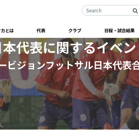
サカとは
代表
クラブ
日程・試合結果
日本代表に関するイベン
ービジョンフットサル日本代表