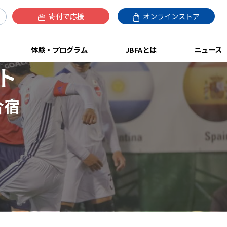
寄付で応援
オンラインストア
体験・プログラム
JBFAとは
ニュース
ト
合宿