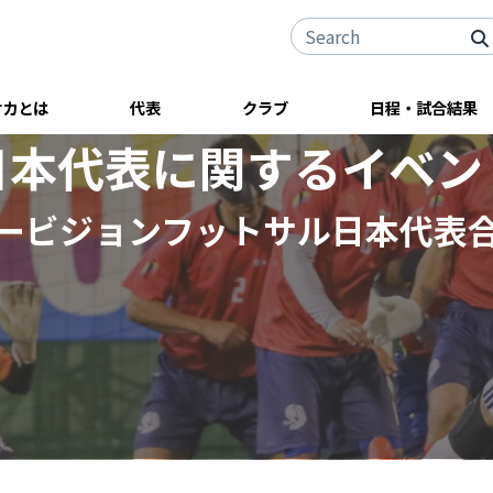
サカとは
代表
クラブ
日程・試合結果
日本代表に関するイベン
ービジョンフットサル日本代表