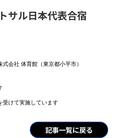
トサル日本代表合宿
株式会社 体育館（東京都小平市）
す
を受けて実施しています
記事一覧に戻る