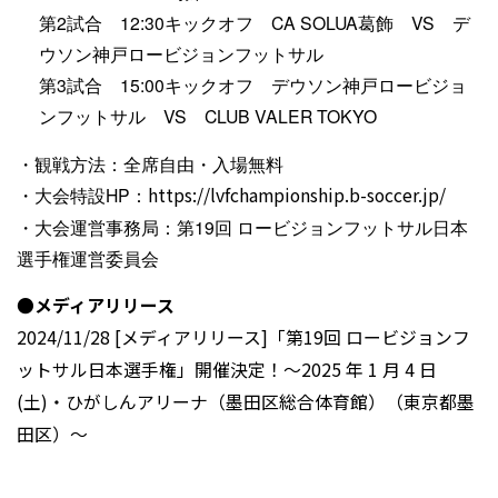
第2試合 12:30キックオフ CA SOLUA葛飾 VS デ
ウソン神戸ロービジョンフットサル
第3試合 15:00キックオフ デウソン神戸ロービジョ
ンフットサル VS CLUB VALER TOKYO
・観戦方法：全席自由・入場無料
・大会特設HP：
https://lvfchampionship.b-soccer.jp/
・大会運営事務局：第19回 ロービジョンフットサル日本
選手権運営委員会
●メディアリリース
2024/11/28 [メディアリリース]「第19回 ロービジョンフ
ットサル日本選手権」開催決定！〜2025 年 1 月 4 日
(土)・ひがしんアリーナ（墨田区総合体育館）（東京都墨
田区）〜