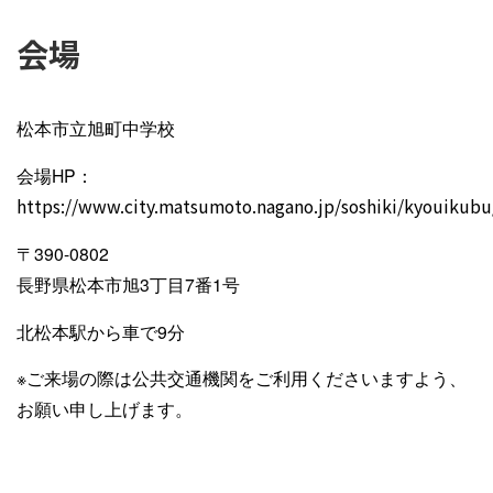
会場
松本市立旭町中学校
会場HP：
https://www.city.matsumoto.nagano.jp/soshiki/kyouikubu
〒390-0802
長野県松本市旭3丁目7番1号
北松本駅から車で9分
※ご来場の際は公共交通機関をご利用くださいますよう、
お願い申し上げます。