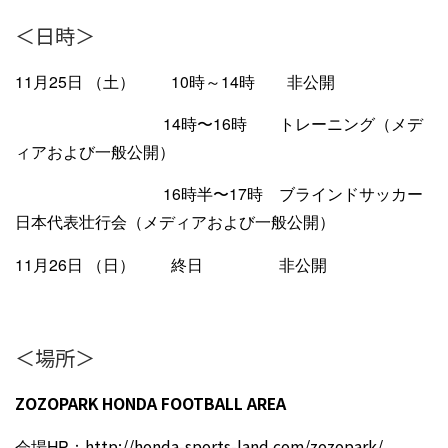
＜日時＞
11月25日 （土） 10時～14時 非公開
14時〜16時 トレーニング（メデ
ィアおよび一般公開）
16時半〜17時 ブラインドサッカー
日本代表壮行会（メディアおよび一般公開）
11月26日 （日） 終日 非公開
＜場所＞
ZOZOPARK HONDA FOOTBALL AREA
会場HP：
http://honda-sports-land.com/zozopark/