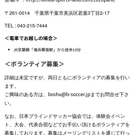
〒261-0014 千葉県千葉市美浜区若葉3丁目2-17
TEL : 043-215-7444
＜電車でお越しの場合＞
JR京葉線「海浜幕張駅」から徒歩10分
＜ボランティア募集＞
詳細は未定ですが、両日ともにボランティアの募集を行い
ます。
ご興味のある方は、
boshu@b-soccer.jp
までお問合せ下さ
い。
なお、日本ブラインドサッカー協会では、体験会イベン
ト、大会、代表合宿などでお手伝い頂けるボランティアを
募集しております。募集はメーリングリストを通じて行っ