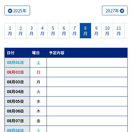
2025年
2027年
1
2
3
4
5
6
7
8
9
10
11
1
月
月
月
月
月
月
月
月
月
月
月
日付
曜日
予定内容
08月01日
土
08月02日
日
08月03日
月
08月04日
火
08月05日
水
08月06日
木
08月07日
金
08月08日
土