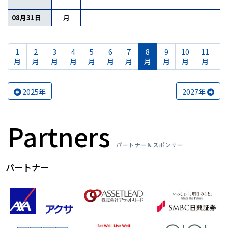
08月31日
月
1
2
3
4
5
6
7
8
9
10
11
1
月
月
月
月
月
月
月
月
月
月
月
2025年
2027年
Partners
パートナー＆スポンサー
パートナー