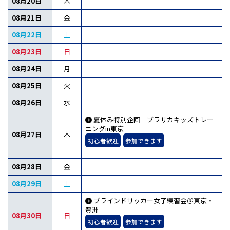
08月20日
木
08月21日
金
08月22日
土
08月23日
日
08月24日
月
08月25日
火
08月26日
水
夏休み特別企画 ブラサカキッズトレー
ニングin東京
08月27日
木
初心者歓迎
参加できます
08月28日
金
08月29日
土
ブラインドサッカー女子練習会＠東京・
豊洲
08月30日
日
初心者歓迎
参加できます