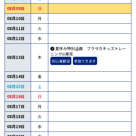
08月09日
日
08月10日
月
08月11日
火
08月12日
水
夏休み特別企画 ブラサカキッズトレー
ニングin東京
08月13日
木
初心者歓迎
参加できます
08月14日
金
08月15日
土
08月16日
日
08月17日
月
08月18日
火
08月19日
水