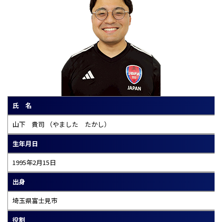
氏 名
山下 貴司 （やました たかし）
生年月日
1995年2月15日
出身
埼玉県富士見市
役割