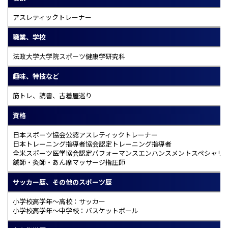
アスレティックトレーナー
職業、学校
法政大学大学院スポーツ健康学研究科
趣味、特技など
筋トレ、読書、古着屋巡り
資格
日本スポーツ協会公認アスレティックトレーナー
日本トレーニング指導者協会認定トレーニング指導者
全米スポーツ医学協会認定パフォーマンスエンハンスメントスペシャリ
鍼師・灸師・あん摩マッサージ指圧師
サッカー歴、その他のスポーツ歴
小学校高学年〜高校：サッカー
小学校高学年〜中学校：バスケットボール