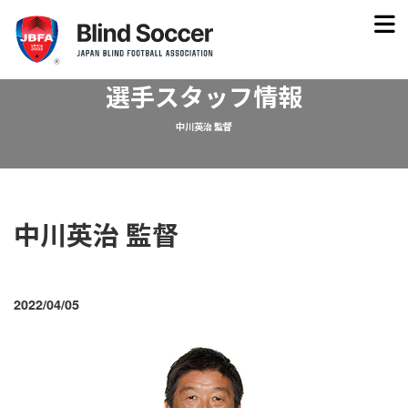
選手スタッフ情報
中川英治 監督
中川英治 監督
2022/04/05