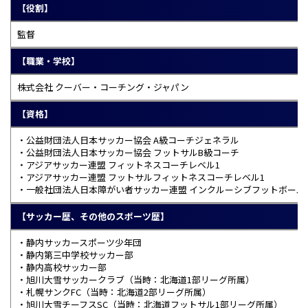
【役割】
監督
【職業・学校】
株式会社 クーバー・コーチング・ジャパン
【資格】
・公益財団法人日本サッカー協会 A級コーチジェネラル
・公益財団法人日本サッカー協会 フットサルB級コーチ
・アジアサッカー連盟 フィットネスコーチレベル1
・アジアサッカー連盟 フットサルフィットネスコーチレベル1
・一般社団法人日本障がい者サッカー連盟 インクルーシブフットボール
【サッカー歴、その他のスポーツ歴】
・静内サッカースポーツ少年団
・静内第三中学校サッカー部
・静内高校サッカー部
・旭川大雪サッカークラブ（当時：北海道1部リーグ所属）
・札幌サンクFC（当時：北海道2部リーグ所属）
・旭川大雪チーフスSC（当時：北海道フットサル1部リーグ所属）