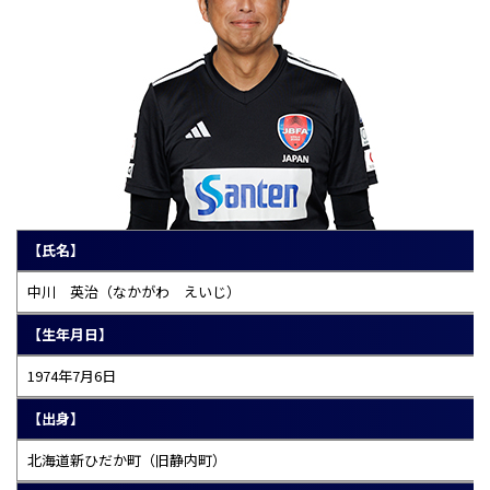
【氏名】
中川 英治（なかがわ えいじ）
【生年月日】
1974年7月6日
【出身】
北海道新ひだか町（旧静内町）