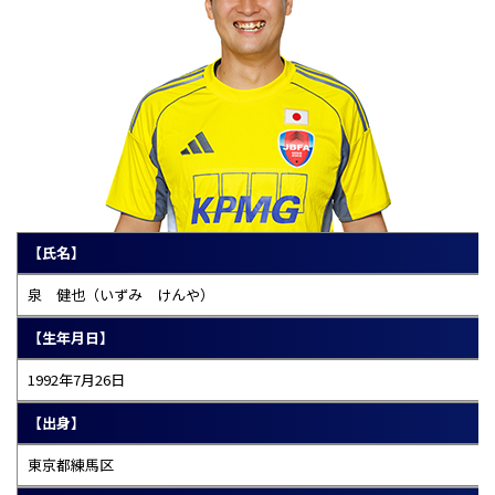
【氏名】
泉 健也（いずみ けんや）
【生年月日】
1992年7月26日
【出身】
東京都練馬区