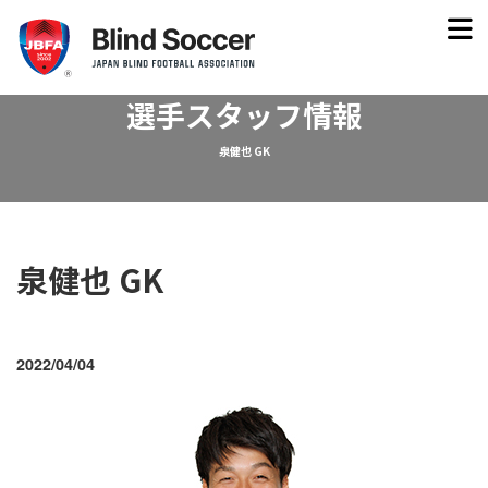
選手スタッフ情報
泉健也 GK
泉健也 GK
2022/04/04