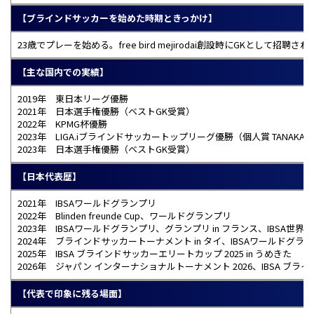
【ブラインドサッカーを始めた時期ときっかけ】
23歳でプレーを始める。free bird mejirodai創設時にGKとして招聘
【主な国内での実績】
2019年 東日本リーグ優勝
2021年 日本選手権優勝（ベストGK受賞）
2022年 KPMG杯優勝
2023年 LIGA.iブラインドサッカートップリーグ優勝（個人賞 TANAKA Great 
2023年 日本選手権優勝（ベストGK受賞）
【日本代表歴】
2021年 IBSAワールドグランプリ
2022年 Blinden freunde Cup、ワールドグランプリ
2023年 IBSAワールドグランプリ、グランプリ in フランス、IBSA世
2024年 ブラインドサッカートーナメント in タイ、IBSAワールドグランプ
2025年 IBSA ブラインドサッカーエリートカップ 2025 in うめきた
2026年 ジャパン インターナショナルトーナメント 2026、IBSA ブラインドサッカー男
【代表で印象に残る場面】