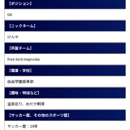
【ポジション】
GK
【ニックネーム】
けんや
【所属チーム】
free bird mejirodai
【職業・学校】
自由学園高等部
【趣味・特技など】
温泉巡り、めだか飼育
【サッカー歴、その他のスポーツ歴】
サッカー歴：29年