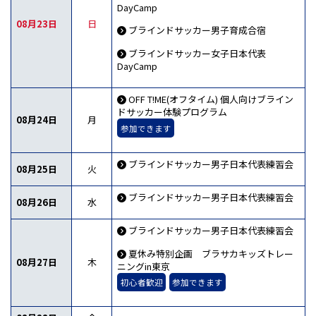
DayCamp
08月23日
日
ブラインドサッカー男子育成合宿
ブラインドサッカー女子日本代表
DayCamp
OFF T!ME(オフタイム) 個人向けブライン
ドサッカー体験プログラム
08月24日
月
参加できます
ブラインドサッカー男子日本代表練習会
08月25日
火
ブラインドサッカー男子日本代表練習会
08月26日
水
ブラインドサッカー男子日本代表練習会
夏休み特別企画 ブラサカキッズトレー
08月27日
木
ニングin東京
初心者歓迎
参加できます