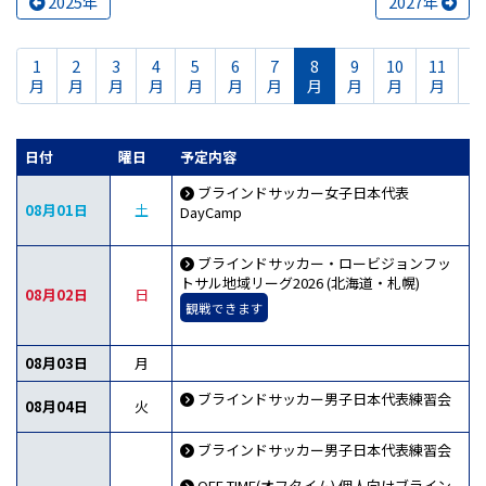
2025年
2027年
1
2
3
4
5
6
7
8
9
10
11
1
月
月
月
月
月
月
月
月
月
月
月
日付
曜日
予定内容
ブラインドサッカー女子日本代表
08月01日
土
DayCamp
ブラインドサッカー・ロービジョンフッ
トサル地域リーグ2026 (北海道・札幌)
08月02日
日
観戦できます
08月03日
月
ブラインドサッカー男子日本代表練習会
08月04日
火
ブラインドサッカー男子日本代表練習会
OFF T!ME(オフタイム) 個人向けブライン