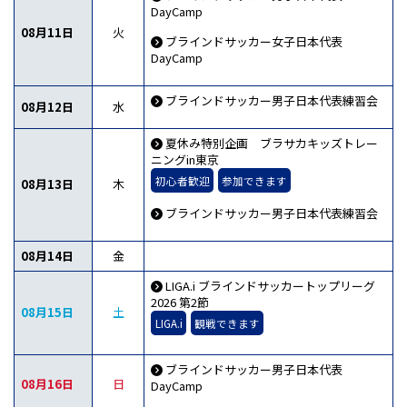
DayCamp
08月11日
火
ブラインドサッカー女子日本代表
DayCamp
ブラインドサッカー男子日本代表練習会
08月12日
水
夏休み特別企画 ブラサカキッズトレー
ニングin東京
初心者歓迎
参加できます
08月13日
木
ブラインドサッカー男子日本代表練習会
08月14日
金
LIGA.i ブラインドサッカートップリーグ
2026 第2節
08月15日
土
LIGA.i
観戦できます
ブラインドサッカー男子日本代表
08月16日
日
DayCamp