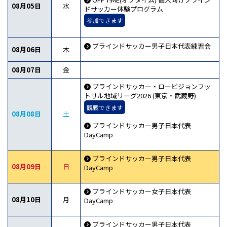
08月05日
水
ドサッカー体験プログラム
参加できます
ブラインドサッカー男子日本代表練習会
08月06日
木
08月07日
金
ブラインドサッカー・ロービジョンフッ
トサル地域リーグ2026 (東京・武蔵野)
観戦できます
08月08日
土
ブラインドサッカー男子日本代表
DayCamp
ブラインドサッカー男子日本代表
08月09日
日
DayCamp
ブラインドサッカー女子日本代表
08月10日
月
DayCamp
ブラインドサッカー男子日本代表