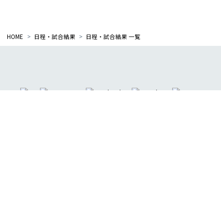
サポーティングカンパニー一覧
HOME
日程・試合結果
日程・試合結果 一覧
アクセス
プライバシーポリシー
アクセシビリティポリシー
よくある質問
お問い合わせ