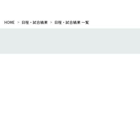
サポーティングカンパニー一覧
HOME
日程・試合結果
日程・試合結果 一覧
アクセス
プライバシーポリシー
アクセシビリティポリシー
よくある質問