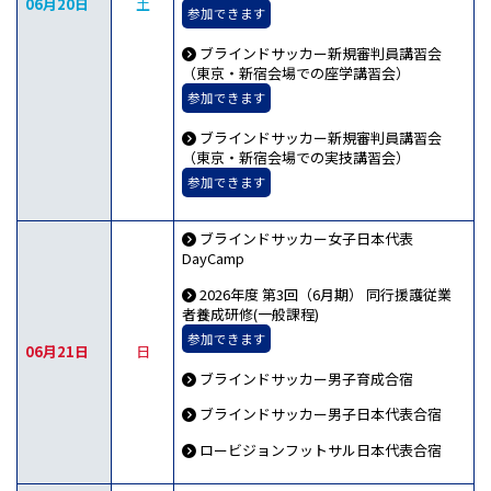
06月20日
土
参加できます
ブラインドサッカー新規審判員講習会
（東京・新宿会場での座学講習会）
参加できます
ブラインドサッカー新規審判員講習会
（東京・新宿会場での実技講習会）
参加できます
ブラインドサッカー女子日本代表
DayCamp
2026年度 第3回（6月期） 同行援護従業
者養成研修(一般課程)
参加できます
06月21日
日
ブラインドサッカー男子育成合宿
ブラインドサッカー男子日本代表合宿
ロービジョンフットサル日本代表合宿