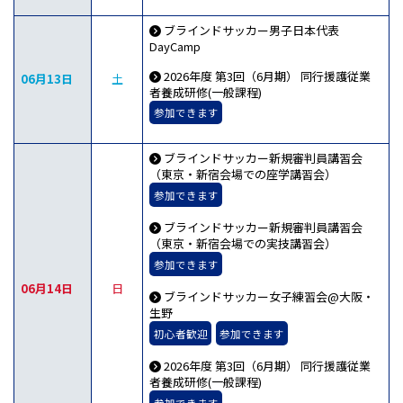
ブラインドサッカー男子日本代表
DayCamp
2026年度 第3回（6月期） 同行援護従業
06月13日
土
者養成研修(一般課程)
参加できます
ブラインドサッカー新規審判員講習会
（東京・新宿会場での座学講習会）
参加できます
ブラインドサッカー新規審判員講習会
（東京・新宿会場での実技講習会）
参加できます
06月14日
日
ブラインドサッカー女子練習会@大阪・
生野
初心者歓迎
参加できます
2026年度 第3回（6月期） 同行援護従業
者養成研修(一般課程)
参加できます