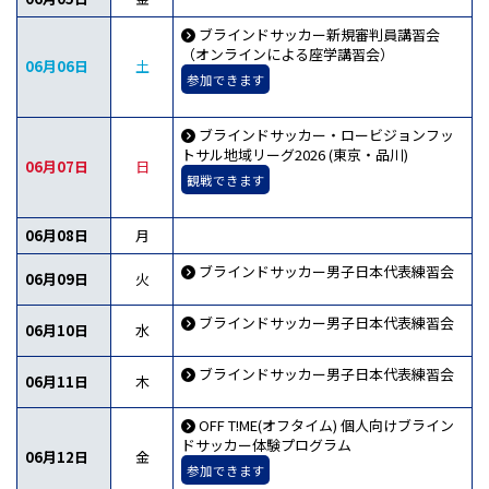
ブラインドサッカー新規審判員講習会
（オンラインによる座学講習会）
06月06日
土
参加できます
ブラインドサッカー・ロービジョンフッ
トサル地域リーグ2026 (東京・品川)
06月07日
日
観戦できます
06月08日
月
ブラインドサッカー男子日本代表練習会
06月09日
火
ブラインドサッカー男子日本代表練習会
06月10日
水
ブラインドサッカー男子日本代表練習会
06月11日
木
OFF T!ME(オフタイム) 個人向けブライン
ドサッカー体験プログラム
06月12日
金
参加できます