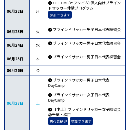
OFF T!ME(オフタイム) 個人向けブライン
ドサッカー体験プログラム
06月22日
月
参加できます
ブラインドサッカー男子日本代表練習会
06月23日
火
ブラインドサッカー男子日本代表練習会
06月24日
水
ブラインドサッカー男子日本代表練習会
06月25日
木
06月26日
金
ブラインドサッカー男子日本代表
DayCamp
ブラインドサッカー女子日本代表
DayCamp
06月27日
土
【中止】ブラインドサッカー女子練習会
@千葉・松戸
初心者歓迎
参加できます